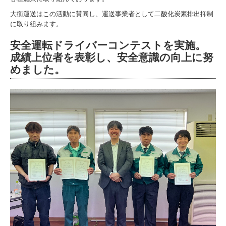
大衡運送はこの活動に賛同し、運送事業者として二酸化炭素排出抑制
に取り組みます。
安全運転ドライバーコンテストを実施。
成績上位者を表彰し、安全意識の向上に努
めました。