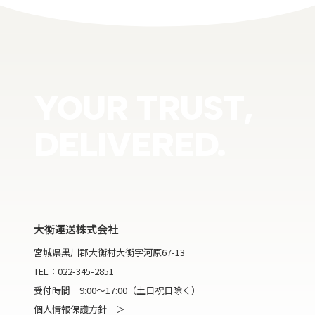
YOUR TRUST,
DELIVERED.
大衡運送株式会社
宮城県黒川郡大衡村大衡字河原67-13
TEL：
022-345-2851
受付時間 9:00～17:00（土日祝日除く）
個人情報保護方針 ＞