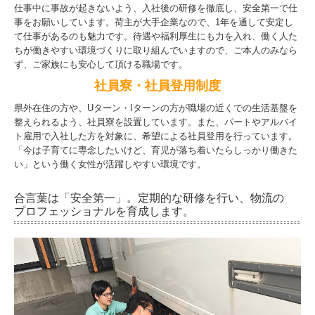
仕事中に事故が起きないよう、入社後の研修を徹底し、安全第一で仕
事をお願いしています。荷主が大手企業なので、1年を通して安定し
て仕事があるのも魅力です。待遇や福利厚生にも力を入れ、働く人た
ちが働きやすい環境づくりに取り組んでいますので、ご本人のみなら
ず、ご家族にも安心して頂ける職場です。
社員寮・社員登用制度
県外在住の方や、Uターン・Iターンの方が職場の近くでの生活基盤を
整えられるよう、社員寮を設置しています。また、パートやアルバイ
ト雇用で入社した方を対象に、希望による社員登用を行っています。
「今は子育てに専念したいけど、育児が落ち着いたらしっかり働きた
い」という働く女性が活躍しやすい環境です。
合言葉は「安全第一」。定期的な研修を行い、物流の
プロフェッショナルを育成します。