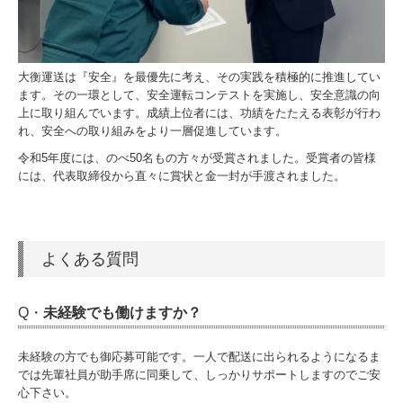
大衡運送は『安全』を最優先に考え、その実践を積極的に推進してい
ます。その一環として、安全運転コンテストを実施し、安全意識の向
上に取り組んでいます。成績上位者には、功績をたたえる表彰が行わ
れ、安全への取り組みをより一層促進しています。
令和5年度には、のべ50名もの方々が受賞されました。受賞者の皆様
には、代表取締役から直々に賞状と金一封が手渡されました。
よくある質問
Q・
未経験でも働けますか？
未経験の方でも御応募可能です。一人で配送に出られるようになるま
では先輩社員が助手席に同乗して、しっかりサポートしますのでご安
心下さい。