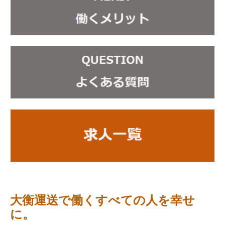
大衡運送で働く
すべての人を幸せ
に。