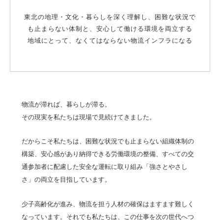
東北の地理・文化・暮らしを深く理解し、困難な状況で
も止まらない体制と、安心して働ける環境を両立する
地域にとって、なくてはならない物流インフラになる
物流が滞れば、暮らしが滞る。
その現実を私たちは現場で見続けてきました。
だからこそ私たちは、困難な状況でも止まらない組織体制の
構築、安心感があり納得できる労働環境の整備、すべての交
通参加者に配慮した安全な運転に取り組み「強さとやさし
さ」の両立を目指しています。
少子高齢化が進み、物流を担う人材の確保はますます難しく
なっています。それでも私たちは、この仕事を次の世代へつ