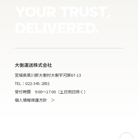
YOUR TRUST,
DELIVERED.
大衡運送株式会社
宮城県黒川郡大衡村大衡字河原67-13
TEL：
022-345-2851
受付時間 9:00～17:00（土日祝日除く）
個人情報保護方針 ＞